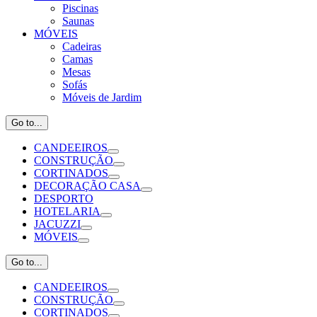
Piscinas
Saunas
MÓVEIS
Cadeiras
Camas
Mesas
Sofás
Móveis de Jardim
Go to...
CANDEEIROS
CONSTRUÇÃO
CORTINADOS
DECORAÇÃO CASA
DESPORTO
HOTELARIA
JACUZZI
MÓVEIS
Go to...
CANDEEIROS
CONSTRUÇÃO
CORTINADOS