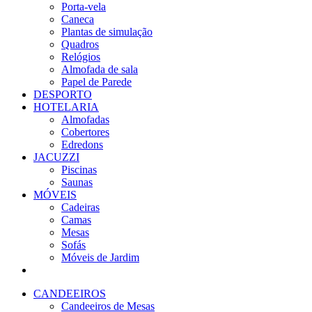
Porta-vela
Caneca
Plantas de simulação
Quadros
Relógios
Almofada de sala
Papel de Parede
DESPORTO
HOTELARIA
Almofadas
Cobertores
Edredons
JACUZZI
Piscinas
Saunas
MÓVEIS
Cadeiras
Camas
Mesas
Sofás
Móveis de Jardim
CANDEEIROS
Candeeiros de Mesas