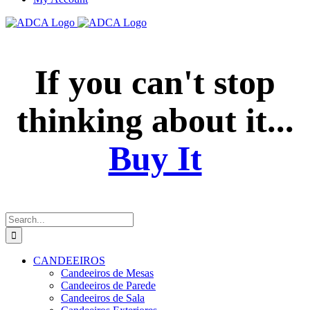
If you can't stop
thinking about it...
Buy It
Search
for:
CANDEEIROS
Candeeiros de Mesas
Candeeiros de Parede
Candeeiros de Sala