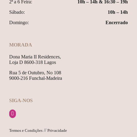
2ª a 6 Feira:
10h – 14h & 16:30 – 19h
Sábado:
10h – 14h
Domingo:
Encerrado
MORADA
Dona Maria II Residences,
Loja D 8600-318 Lagos
Rua 5 de Outubro, No 108
9000-216 Funchal-Madeira
SIGA-NOS
//
Termos e Condições
Privacidade