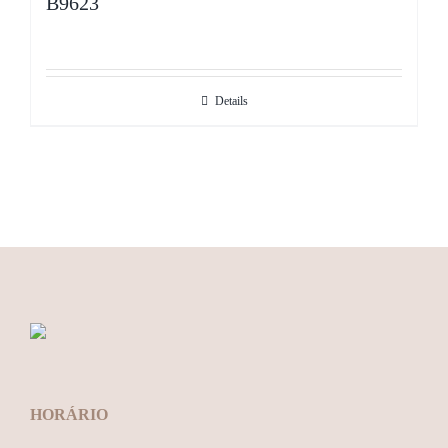
B9623
Details
HORÁRIO