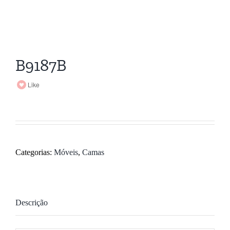
B9187B
Like
Categorias:
Móveis
,
Camas
Descrição