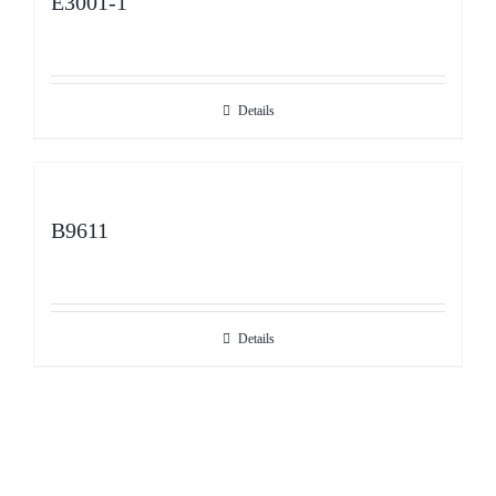
E3001-1
Details
B9611
Details