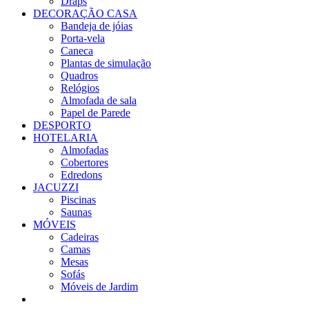
Draps
DECORAÇÃO CASA
Bandeja de jóias
Porta-vela
Caneca
Plantas de simulação
Quadros
Relógios
Almofada de sala
Papel de Parede
DESPORTO
HOTELARIA
Almofadas
Cobertores
Edredons
JACUZZI
Piscinas
Saunas
MÓVEIS
Cadeiras
Camas
Mesas
Sofás
Móveis de Jardim