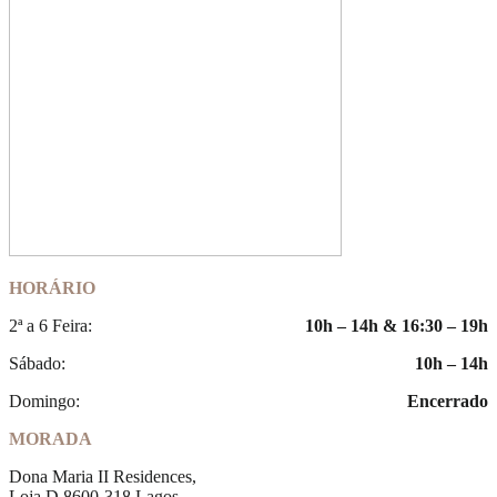
HORÁRIO
2ª a 6 Feira:
10h – 14h & 16:30 – 19h
Sábado:
10h – 14h
Domingo:
Encerrado
MORADA
Dona Maria II Residences,
Loja D 8600-318 Lagos