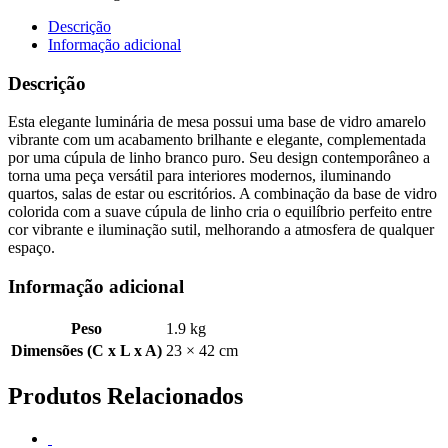
Descrição
Informação adicional
Descrição
Esta elegante luminária de mesa possui uma base de vidro amarelo
vibrante com um acabamento brilhante e elegante, complementada
por uma cúpula de linho branco puro. Seu design contemporâneo a
torna uma peça versátil para interiores modernos, iluminando
quartos, salas de estar ou escritórios. A combinação da base de vidro
colorida com a suave cúpula de linho cria o equilíbrio perfeito entre
cor vibrante e iluminação sutil, melhorando a atmosfera de qualquer
espaço.
Informação adicional
Peso
1.9 kg
Dimensões (C x L x A)
23 × 42 cm
Produtos Relacionados