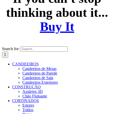
thinking about it...
Buy It
Search for:
CANDEEIROS
Candeeiros de Mesas
Candeeiros de Parede
Candeeiros de Sala
Candeeiros Exteriores
CONSTRUÇÃO
Azulejos 3D
Chão Flutuante
CORTINADOS
Estores
Toldos