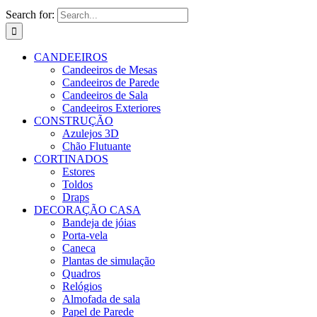
Search for:
CANDEEIROS
Candeeiros de Mesas
Candeeiros de Parede
Candeeiros de Sala
Candeeiros Exteriores
CONSTRUÇÃO
Azulejos 3D
Chão Flutuante
CORTINADOS
Estores
Toldos
Draps
DECORAÇÃO CASA
Bandeja de jóias
Porta-vela
Caneca
Plantas de simulação
Quadros
Relógios
Almofada de sala
Papel de Parede