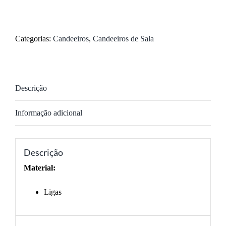
de
P4104M
Categorias:
Candeeiros
,
Candeeiros de Sala
Descrição
Informação adicional
Descrição
Material:
Ligas