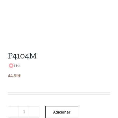
P4104M
Like
44.99
€
Adicionar
Quantidade