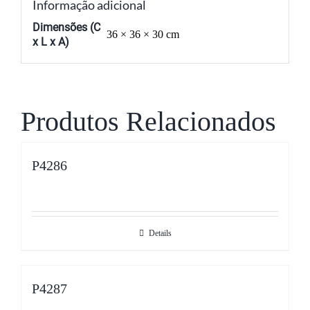
Informação adicional
Dimensões (C
36 × 36 × 30 cm
x L x A)
Produtos Relacionados
P4286
Details
P4287