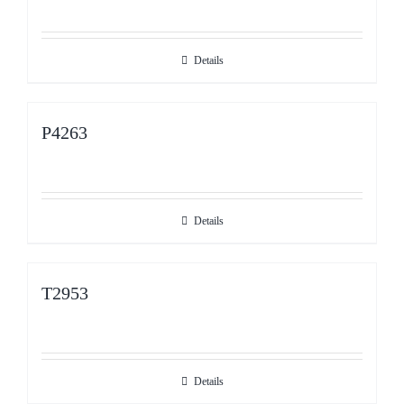
Details
P4263
Details
T2953
Details