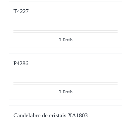
T4227
Details
P4286
Details
Candelabro de cristais XA1803