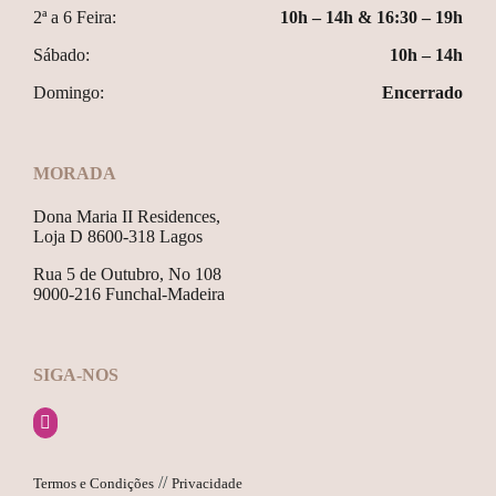
2ª a 6 Feira:
10h – 14h & 16:30 – 19h
Sábado:
10h – 14h
Domingo:
Encerrado
MORADA
Dona Maria II Residences,
Loja D 8600-318 Lagos
Rua 5 de Outubro, No 108
9000-216 Funchal-Madeira
SIGA-NOS
//
Termos e Condições
Privacidade