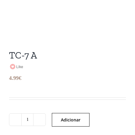
TC-7 A
Like
4.99
€
Adicionar
Quantidade
de