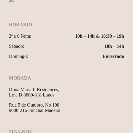
HORÁRIO
2ª a 6 Feira:
10h – 14h & 16:30 – 19h
Sábado:
10h – 14h
Domingo:
Encerrado
MORADA
Dona Maria II Residences,
Loja D 8600-318 Lagos
Rua 5 de Outubro, No 108
9000-216 Funchal-Madeira
SIGA-NOS