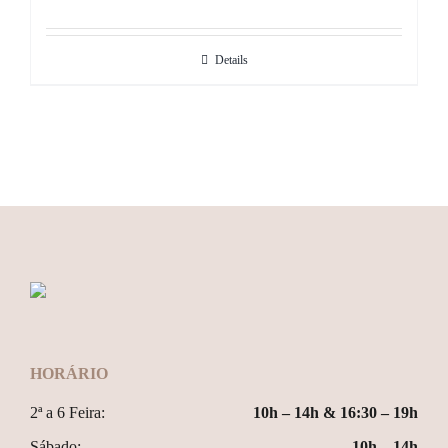
Details
HORÁRIO
2ª a 6 Feira:
10h – 14h & 16:30 – 19h
Sábado:
10h – 14h