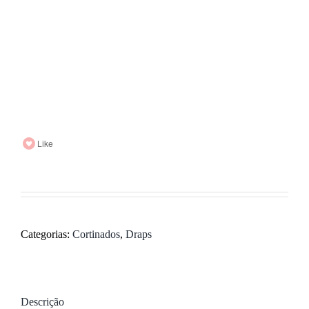
Like
Categorias:
Cortinados
,
Draps
Descrição