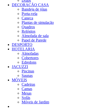
Draps
DECORAÇÃO CASA
Bandeja de jóias
Porta-vela
Caneca
Plantas de simulação
Quadros
Relógios
Almofada de sala
Papel de Parede
DESPORTO
HOTELARIA
Almofadas
Cobertores
Edredons
JACUZZI
Piscinas
Saunas
MÓVEIS
Cadeiras
Camas
Mesas
Sofás
Móveis de Jardim