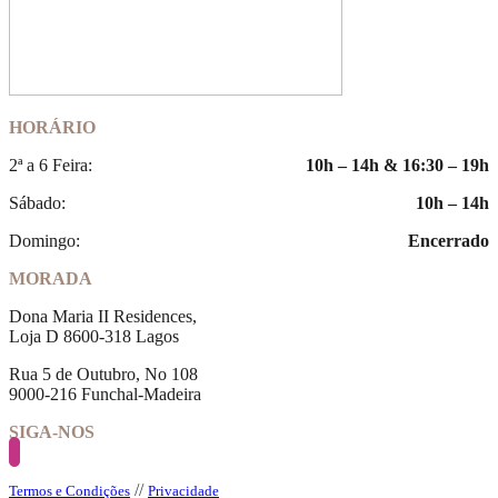
HORÁRIO
2ª a 6 Feira:
10h – 14h & 16:30 – 19h
Sábado:
10h – 14h
Domingo:
Encerrado
MORADA
Dona Maria II Residences,
Loja D 8600-318 Lagos
Rua 5 de Outubro, No 108
9000-216 Funchal-Madeira
SIGA-NOS
//
Termos e Condições
Privacidade