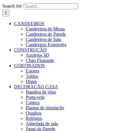
Search for:
CANDEEIROS
Candeeiros de Mesas
Candeeiros de Parede
Candeeiros de Sala
Candeeiros Exteriores
CONSTRUÇÃO
Azulejos 3D
Chão Flutuante
CORTINADOS
Estores
Toldos
Draps
DECORAÇÃO CASA
Bandeja de jóias
Porta-vela
Caneca
Plantas de simulação
Quadros
Relógios
Almofada de sala
Papel de Parede