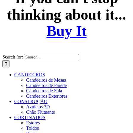
thinking about it...
Buy It
Search for:
CANDEEIROS
Candeeiros de Mesas
Candeeiros de Parede
Candeeiros de Sala
Candeeiros Exteriores
CONSTRUÇÃO
Azulejos 3D
Chão Flutuante
CORTINADOS
Estores
Toldos