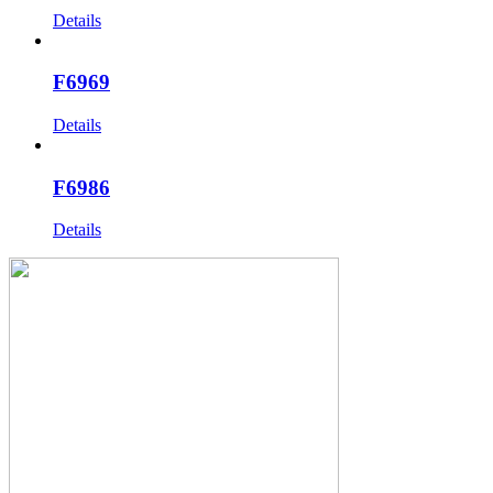
Details
F6969
Details
F6986
Details