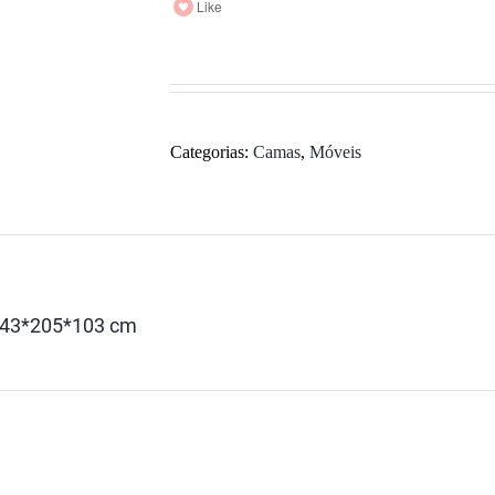
Like
Categorias:
Camas
,
Móveis
243*205*103 cm