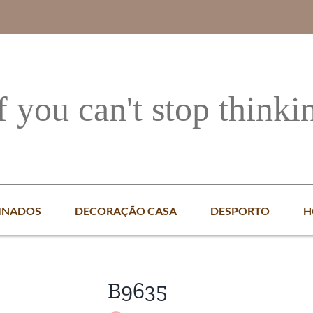
f you can't stop thinki
INADOS
DECORAÇÃO CASA
DESPORTO
H
B9635