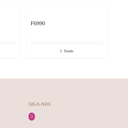
F6990
Details
SIGA-NOS