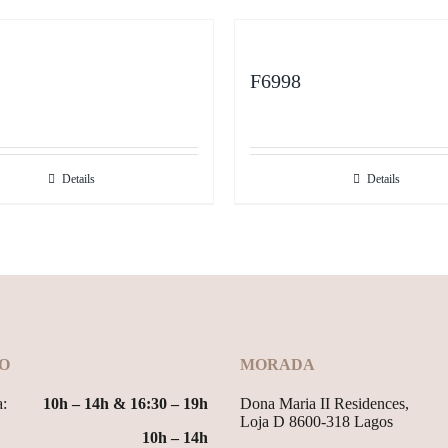
F6998
Details
Details
O
MORADA
a:
10h – 14h & 16:30 – 19h
Dona Maria II Residences,
Loja D 8600-318 Lagos
10h – 14h