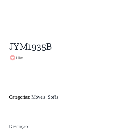
JYM1935B
Like
Categorias:
Móveis
,
Sofás
Descrição