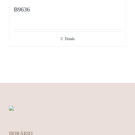
B9636
Details
HORÁRIO