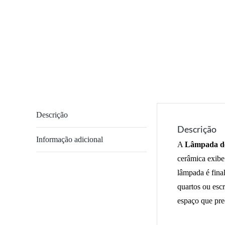
Descrição
Descrição
Informação adicional
A
Lâmpada de
cerâmica exibe
lâmpada é fina
quartos ou esc
espaço que pre