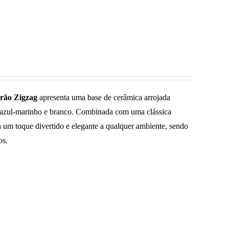
rão Zigzag
apresenta uma base de cerâmica arrojada
azul-marinho e branco. Combinada com uma clássica
a um toque divertido e elegante a qualquer ambiente, sendo
os.