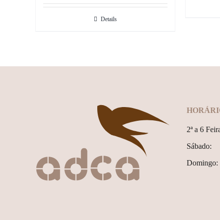
Details
HORÁRI
2ª a 6 Feir
Sábado:
Domingo: