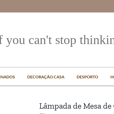
f you can't stop thinki
INADOS
DECORAÇÃO CASA
DESPORTO
H
Lâmpada de Mesa de