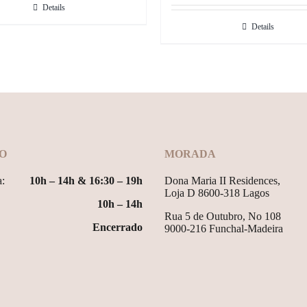
Details
Details
O
MORADA
a:
10h – 14h & 16:30 – 19h
Dona Maria II Residences,
Loja D 8600-318 Lagos
10h – 14h
Rua 5 de Outubro, No 108
Encerrado
9000-216 Funchal-Madeira