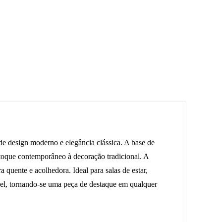
e design moderno e elegância clássica. A base de
oque contemporâneo à decoração tradicional. A
quente e acolhedora. Ideal para salas de estar,
ável, tornando-se uma peça de destaque em qualquer