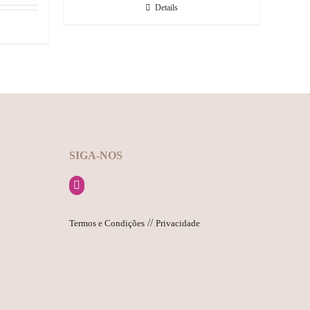
Details
SIGA-NOS
//
Termos e Condições
Privacidade