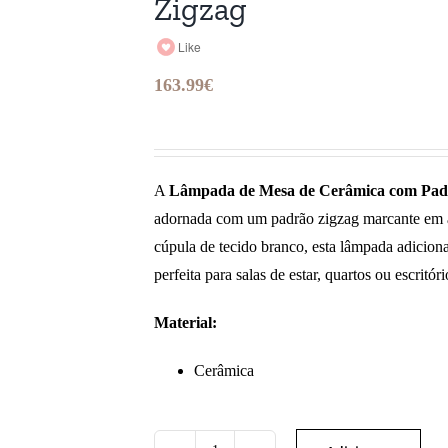
Zigzag
Like
163.99
€
A
Lâmpada de Mesa de Cerâmica com Pad
adornada com um padrão zigzag marcante em 
cúpula de tecido branco, esta lâmpada adicion
perfeita para salas de estar, quartos ou escritóri
Material:
Cerâmica