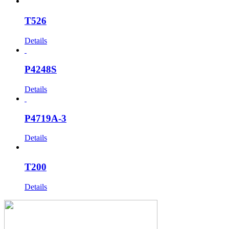
T526
Details
P4248S
Details
P4719A-3
Details
T200
Details