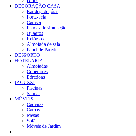
Draps
DECORAÇÃO CASA
Bandeja de jóias
Porta-vela
Caneca
Plantas de simulação
Quadros
Relógios
Almofada de sala
Papel de Parede
DESPORTO
HOTELARIA
Almofadas
Cobertores
Edredons
JACUZZI
Piscinas
Saunas
MÓVEIS
Cadeiras
Camas
Mesas
Sofás
Móveis de Jardim