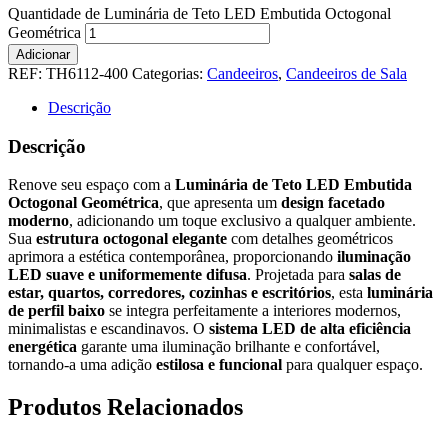
Quantidade de Luminária de Teto LED Embutida Octogonal
Geométrica
Adicionar
REF:
TH6112-400
Categorias:
Candeeiros
,
Candeeiros de Sala
Descrição
Descrição
Renove seu espaço com a
Luminária de Teto LED Embutida
Octogonal Geométrica
, que apresenta um
design facetado
moderno
, adicionando um toque exclusivo a qualquer ambiente.
Sua
estrutura octogonal elegante
com detalhes geométricos
aprimora a estética contemporânea, proporcionando
iluminação
LED suave e uniformemente difusa
. Projetada para
salas de
estar, quartos, corredores, cozinhas e escritórios
, esta
luminária
de perfil baixo
se integra perfeitamente a interiores modernos,
minimalistas e escandinavos. O
sistema LED de alta eficiência
energética
garante uma iluminação brilhante e confortável,
tornando-a uma adição
estilosa e funcional
para qualquer espaço.
Produtos Relacionados