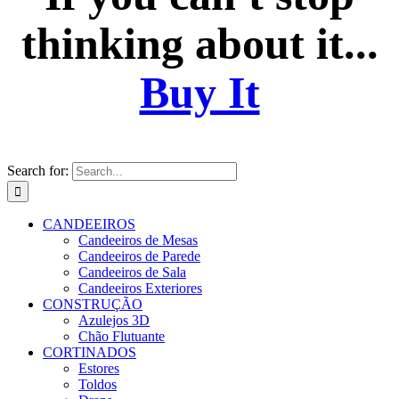
thinking about it...
Buy It
Search for:
CANDEEIROS
Candeeiros de Mesas
Candeeiros de Parede
Candeeiros de Sala
Candeeiros Exteriores
CONSTRUÇÃO
Azulejos 3D
Chão Flutuante
CORTINADOS
Estores
Toldos