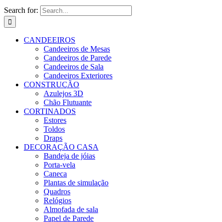
Search for:
CANDEEIROS
Candeeiros de Mesas
Candeeiros de Parede
Candeeiros de Sala
Candeeiros Exteriores
CONSTRUÇÃO
Azulejos 3D
Chão Flutuante
CORTINADOS
Estores
Toldos
Draps
DECORAÇÃO CASA
Bandeja de jóias
Porta-vela
Caneca
Plantas de simulação
Quadros
Relógios
Almofada de sala
Papel de Parede