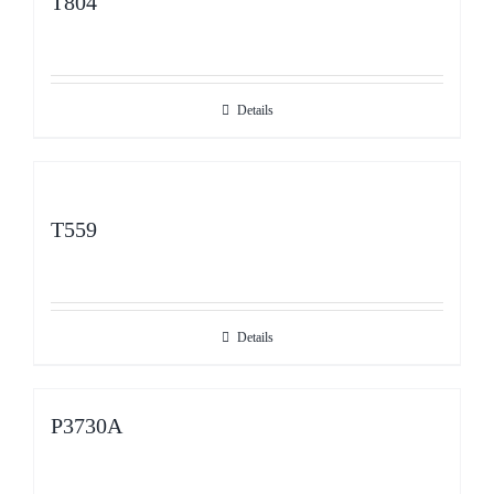
T804
Details
T559
Details
P3730A