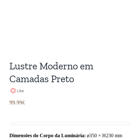
Lustre Moderno em
Camadas Preto
Like
99.99
€
Dimensões do Corpo da Luminária:
ø350 × H230 mm