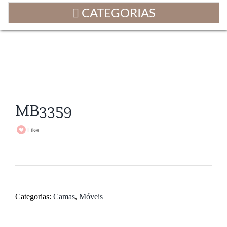
MB3359
Like
Categorias:
Camas
,
Móveis