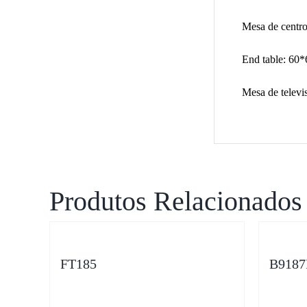
Mesa de centr
End table: 60
Mesa de telev
Produtos Relacionados
FT185
B9187