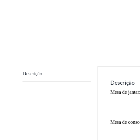
Descrição
Descrição
Mesa de janta
Mesa de conso
120*4