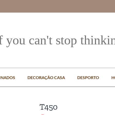
f you can't stop thinki
INADOS
DECORAÇÃO CASA
DESPORTO
H
T450