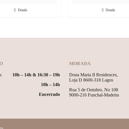
Details
Details
O
MORADA
a:
10h – 14h & 16:30 – 19h
Dona Maria II Residences,
Loja D 8600-318 Lagos
10h – 14h
Rua 5 de Outubro, No 108
Encerrado
9000-216 Funchal-Madeira
os.