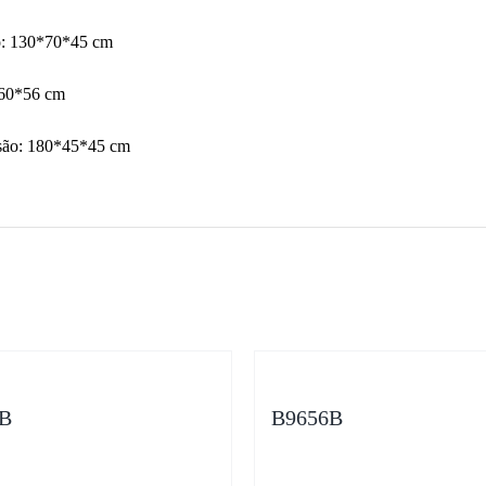
o: 130*70*45 cm
*60*56 cm
isão: 180*45*45 cm
B
B9656B