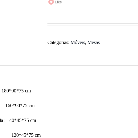
Like
Categorias:
Móveis
,
Mesas
r: 180*90*75 cm
160*90*75 cm
la : 140*45*75 cm
5*75 cm