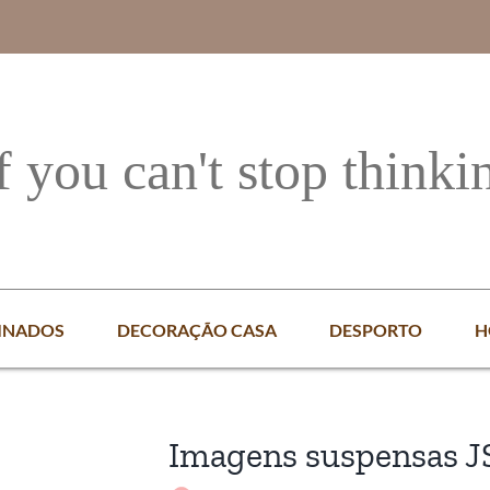
f you can't stop thinki
INADOS
DECORAÇÃO CASA
DESPORTO
H
Imagens suspensas J