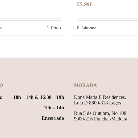
55.99
€
ar
Details
Adicionar
O
MORADA
a:
10h – 14h & 16:30 – 19h
Dona Maria II Residences,
Loja D 8600-318 Lagos
10h – 14h
Rua 5 de Outubro, No 108
Encerrado
9000-216 Funchal-Madeira