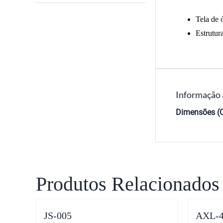
Tela de 
Estrutur
Informação 
Dimensões (C
Produtos Relacionados
JS-005
AXL-