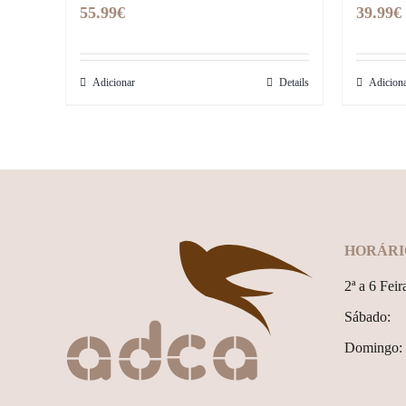
55.99
€
39.99
€
Adicionar
Details
Adicion
HORÁRI
2ª a 6 Feir
Sábado:
Domingo: