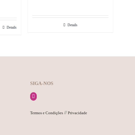
Details
Details
SIGA-NOS
//
Termos e Condições
Privacidade